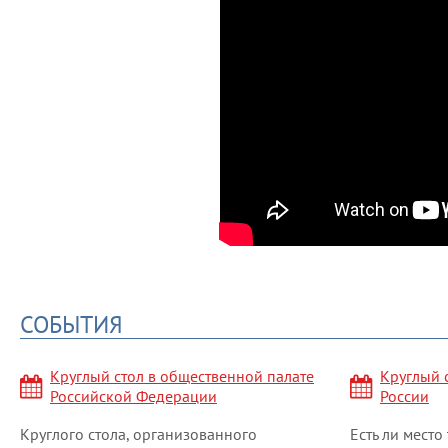
СОБЫТИЯ
Круглый стол в общественной палате
Круглый 
Российской Федерации
России
Круглого стола, организованного
Есть ли мест